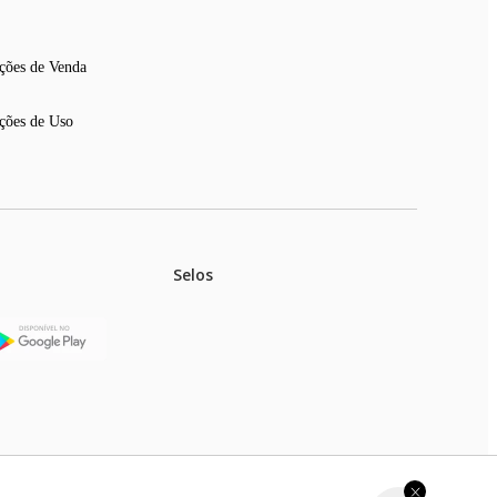
ções de Venda
ções de Uso
Selos
stoques.