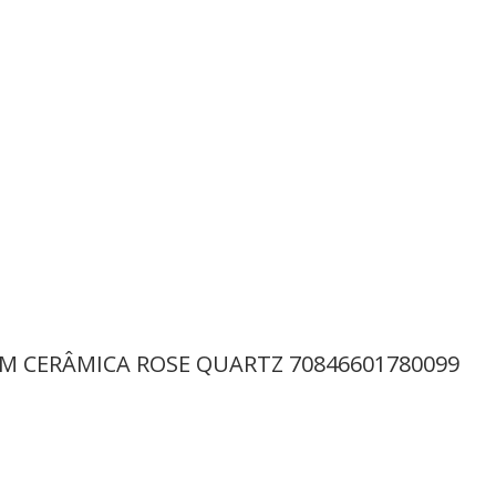
M CERÂMICA ROSE QUARTZ 70846601780099