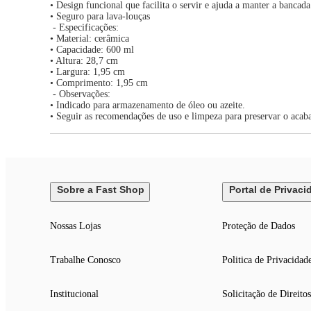
• Design funcional que facilita o servir e ajuda a manter a bancad
• Seguro para lava-louças
- Especificações:
• Material: cerâmica
• Capacidade: 600 ml
• Altura: 28,7 cm
• Largura: 1,95 cm
• Comprimento: 1,95 cm
- Observações:
• Indicado para armazenamento de óleo ou azeite.
• Seguir as recomendações de uso e limpeza para preservar o acab
Sobre a Fast Shop
Portal de Privaci
Nossas Lojas
Proteção de Dados
Trabalhe Conosco
Politica de Privacidad
Institucional
Solicitação de Direitos