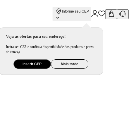
Informe seu CEP
Veja as ofertas para seu endereço!
Insira seu CEP e confira a disponibilidade dos produtos e prazo
de entrega.
Inserir CEP
Mais tarde