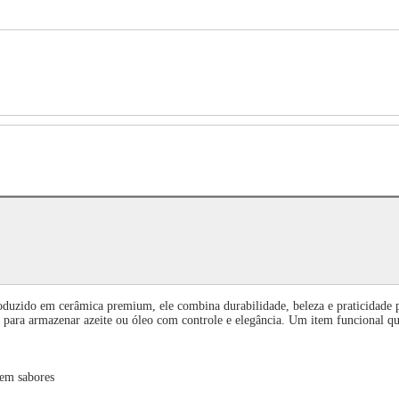
duzido em cerâmica premium, ele combina durabilidade, beleza e praticidade pa
l para armazenar azeite ou óleo com controle e elegância. Um item funcional que
nem sabores