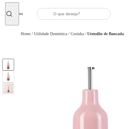
Fechar
Menu
Home
/
Utilidade Doméstica
/
Cozinha
/
Utensilio de Bancada