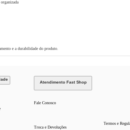
a organizada
amento e a durabilidade do produto.
dade
Atendimento Fast Shop
Fale Conosco
e
Termos e Regul
Troca e Devoluções