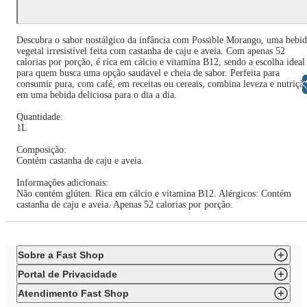
Descubra o sabor nostálgico da infância com Possible Morango, uma bebi
vegetal irresistível feita com castanha de caju e aveia. Com apenas 52
calorias por porção, é rica em cálcio e vitamina B12, sendo a escolha ideal
para quem busca uma opção saudável e cheia de sabor. Perfeita para
Libras
consumir pura, com café, em receitas ou cereais, combina leveza e nutriçã
em uma bebida deliciosa para o dia a dia.
Quantidade:
1L
Composição:
Contém castanha de caju e aveia.
Informações adicionais:
Não contém glúten. Rica em cálcio e vitamina B12. Alérgicos: Contém
castanha de caju e aveia. Apenas 52 calorias por porção.
Sobre a Fast Shop
Portal de Privacidade
Atendimento Fast Shop