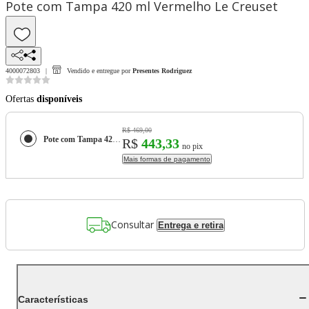
Pote com Tampa 420 ml Vermelho Le Creuset
4000072803
Vendido e entregue por
Presentes Rodriguez
Ofertas
disponíveis
R$ 469,00
Pote com Tampa 420 ml Vermelho Le Creuset
R$
443,33
no pix
Mais formas de pagamento
Consultar
Entrega e retira
Características