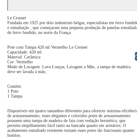
Le Creuset
Fundada em 1925 por dois industriais belgas, especialistas em ferro fundid
e esmaltação , que começaram uma pequena produção de panelas esmaltad
de ferro fundido, no norte da França.
Pote com Tampa 420 ml Vermelho Le Creuset
Capacidade: 420 ml
Libras
Material: Cerâmica
Cor: Vermelho
Modo de Lavagem: Lava Louças, Lavagem a Mão, a tampa de madeira
deve ser lavada à mão;
Contém:
1 Pote
1 Tampa
Disponíveis em quatro tamanhos diferentes para oferecer máxima eficiênci
de armazenamento, esses elegantes e coloridos potes de armazenamento
possuem uma tampa de madeira de faia com vedação hermética, que
permite empilhamento fácil tanto na bancada quanto em armários. O
acabamento esmaltado resistente tornam esses potes tão funcionais quanto
bonitos.