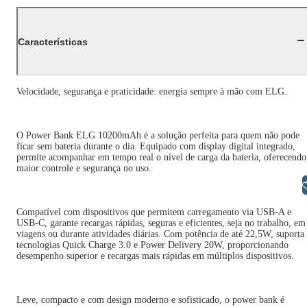
Características
Velocidade, segurança e praticidade: energia sempre à mão com ELG.
O Power Bank ELG 10200mAh é a solução perfeita para quem não pode
ficar sem bateria durante o dia. Equipado com display digital integrado,
permite acompanhar em tempo real o nível de carga da bateria, oferecendo
maior controle e segurança no uso.
Libras
Compatível com dispositivos que permitem carregamento via USB-A e
USB-C, garante recargas rápidas, seguras e eficientes, seja no trabalho, em
viagens ou durante atividades diárias. Com potência de até 22,5W, suporta
tecnologias Quick Charge 3.0 e Power Delivery 20W, proporcionando
desempenho superior e recargas mais rápidas em múltiplos dispositivos.
Leve, compacto e com design moderno e sofisticado, o power bank é