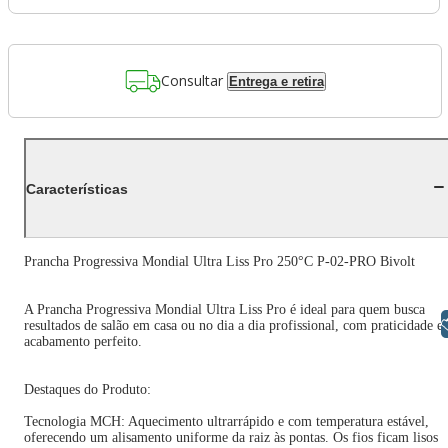
Consultar
Entrega e retira
Características
Prancha Progressiva Mondial Ultra Liss Pro 250°C P-02-PRO Bivolt
A Prancha Progressiva Mondial Ultra Liss Pro é ideal para quem busca
Libras
resultados de salão em casa ou no dia a dia profissional, com praticidade e
acabamento perfeito.
Destaques do Produto:
Tecnologia MCH: Aquecimento ultrarrápido e com temperatura estável,
oferecendo um alisamento uniforme da raiz às pontas. Os fios ficam lisos