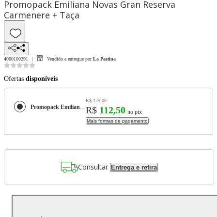
Promopack Emiliana Novas Gran Reserva
Carmenere + Taça
4000100291
Vendido e entregue por
La Pastina
Ofertas
disponíveis
R$ 125,00
Promopack Emiliana Novas Gran Reserva Carmenere + Taça
R$
112,50
no pix
Mais formas de pagamento
Consultar
Entrega e retira