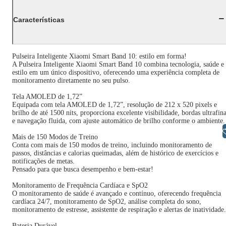
Características
Pulseira Inteligente Xiaomi Smart Band 10: estilo em forma!
A Pulseira Inteligente Xiaomi Smart Band 10 combina tecnologia, saúde e
estilo em um único dispositivo, oferecendo uma experiência completa de
monitoramento diretamente no seu pulso.
Tela AMOLED de 1,72”
Equipada com tela AMOLED de 1,72”, resolução de 212 x 520 pixels e
brilho de até 1500 nits, proporciona excelente visibilidade, bordas ultrafin
e navegação fluida, com ajuste automático de brilho conforme o ambiente.
Libras
Mais de 150 Modos de Treino
Conta com mais de 150 modos de treino, incluindo monitoramento de
passos, distâncias e calorias queimadas, além de histórico de exercícios e
notificações de metas.
Pensado para que busca desempenho e bem-estar!
Monitoramento de Frequência Cardíaca e SpO2
O monitoramento de saúde é avançado e contínuo, oferecendo frequência
cardíaca 24/7, monitoramento de SpO2, análise completa do sono,
monitoramento de estresse, assistente de respiração e alertas de inatividade.
Bateria Durável