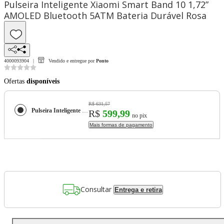
Pulseira Inteligente Xiaomi Smart Band 10 1,72”
AMOLED Bluetooth 5ATM Bateria Durável Rosa
4000093904
Vendido e entregue por
Ponto
Ofertas
disponíveis
R$ 631,57
Pulseira Inteligente Xiaomi Smart Band 10 1,72” AMOLED Bluetooth 5ATM Bateria Durável Rosa
R$
599,99
no pix
Mais formas de pagamento
Consultar
Entrega e retira