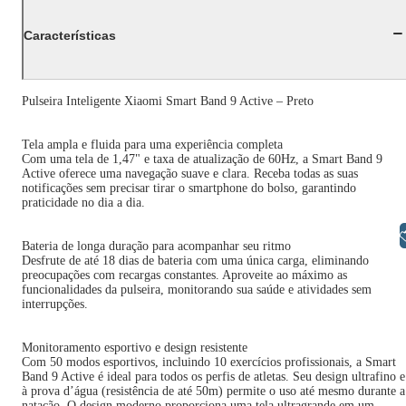
Características
Pulseira Inteligente Xiaomi Smart Band 9 Active – Preto
Tela ampla e fluida para uma experiência completa
Com uma tela de 1,47" e taxa de atualização de 60Hz, a Smart Band 9
Active oferece uma navegação suave e clara. Receba todas as suas
notificações sem precisar tirar o smartphone do bolso, garantindo
praticidade no dia a dia.
Libras
Bateria de longa duração para acompanhar seu ritmo
Desfrute de até 18 dias de bateria com uma única carga, eliminando
preocupações com recargas constantes. Aproveite ao máximo as
funcionalidades da pulseira, monitorando sua saúde e atividades sem
interrupções.
Monitoramento esportivo e design resistente
Com 50 modos esportivos, incluindo 10 exercícios profissionais, a Smart
Band 9 Active é ideal para todos os perfis de atletas. Seu design ultrafino e
à prova d’água (resistência de até 50m) permite o uso até mesmo durante a
natação. O design moderno proporciona uma tela ultragrande em um