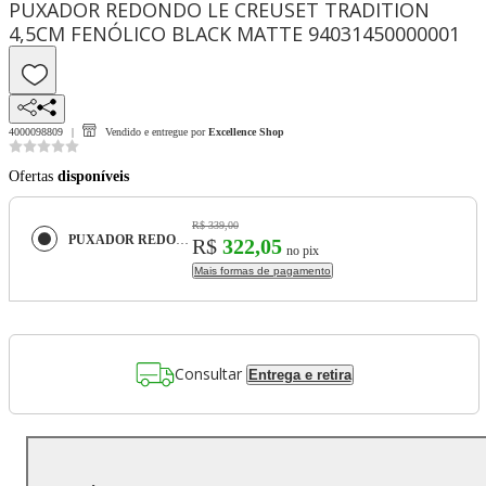
PUXADOR REDONDO LE CREUSET TRADITION
4,5CM FENÓLICO BLACK MATTE 94031450000001
4000098809
Vendido e entregue por
Excellence Shop
Ofertas
disponíveis
R$ 339,00
PUXADOR REDONDO LE CREUSET TRADITION 4,5CM FENÓLICO BLACK MATTE 94031450000001
R$
322,05
no pix
Mais formas de pagamento
Consultar
Entrega e retira