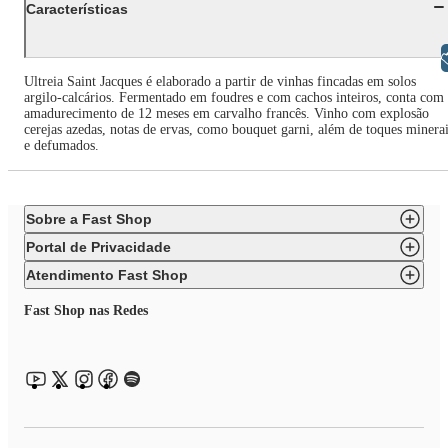
Características
Libras
Ultreia Saint Jacques é elaborado a partir de vinhas fincadas em solos
argilo-calcários. Fermentado em foudres e com cachos inteiros, conta com
amadurecimento de 12 meses em carvalho francês. Vinho com explosão
cerejas azedas, notas de ervas, como bouquet garni, além de toques minera
e defumados.
Sobre a Fast Shop
Portal de Privacidade
Atendimento Fast Shop
Fast Shop nas Redes