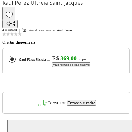
Raúl Pérez Ultreia Saint Jacques
4000046284
Vendido e entregue por
World Wine
Ofertas
disponíveis
R$
369,00
no pix
Raúl Pérez Ultreia Saint Jacques
Mais formas de pagamento
Consultar
Entrega e retira