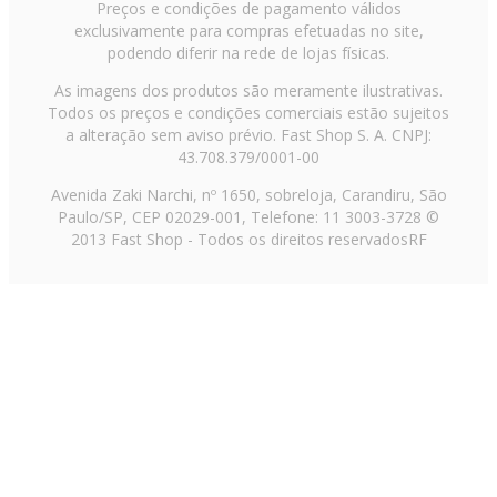
Preços e condições de pagamento válidos
exclusivamente para compras efetuadas no site,
podendo diferir na rede de lojas físicas.
As imagens dos produtos são meramente ilustrativas.
Todos os preços e condições comerciais estão sujeitos
a alteração sem aviso prévio. Fast Shop S. A. CNPJ:
43.708.379/0001-00
Avenida Zaki Narchi, nº 1650, sobreloja, Carandiru, São
Paulo/SP, CEP 02029-001, Telefone: 11 3003-3728 ©
2013 Fast Shop - Todos os direitos reservados
RF