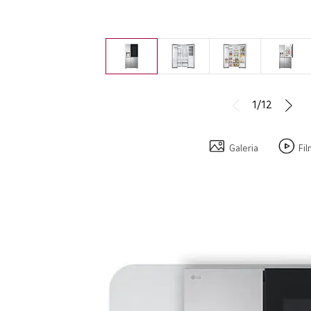
1/12
Galeria
Fi