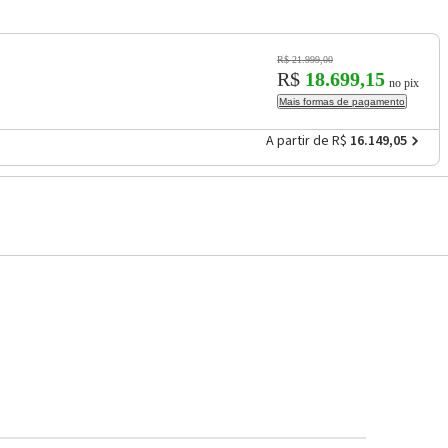
R$ 21.999,00
R$
18.699,15
no pix
Mais formas de pagamento
A partir de R$
16.149,05