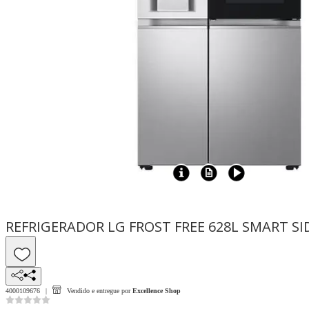
REFRIGERADOR LG FROST FREE 628L SMART SI
4000109676
Vendido e entregue por
Excellence Shop