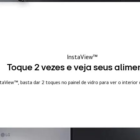
InstaView™
Toque 2 vezes e veja seus alim
taView™, basta dar 2 toques no painel de vidro para ver o interior 