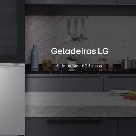
Geladeiras LG
Side by Side 628 litros