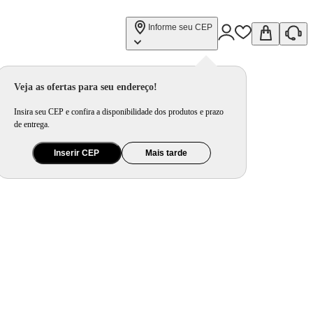
Informe seu CEP
Veja as ofertas para seu endereço!
Insira seu CEP e confira a disponibilidade dos produtos e prazo
de entrega.
Inserir CEP
Mais tarde