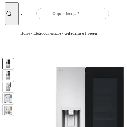
Fechar
Menu
Home
/
Eletrodomésticos
/
Geladeira e Freezer