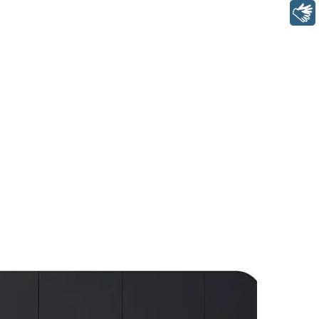
Libras