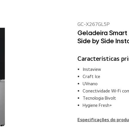
GC-X267GL5P
Geladeira Smart 
Side by Side Inst
Características pri
Instaview
Craft Ice
UVnano
Conectividade Wi-Fi co
Tecnologia Bivolt
Hygiene Fresh+
Especificações do produ