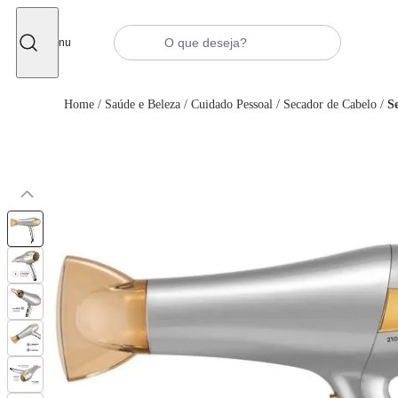
Fechar
Menu
Home
/
Saúde e Beleza
/
Cuidado Pessoal
/
Secador de Cabelo
/
S