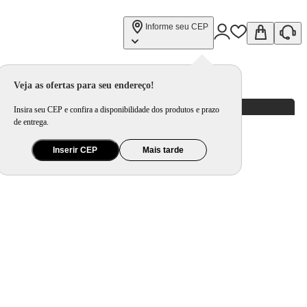
Informe seu CEP
Veja as ofertas para seu endereço!
Insira seu CEP e confira a disponibilidade dos produtos e prazo
de entrega.
Inserir CEP
Mais tarde