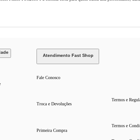
dade
Atendimento Fast Shop
Fale Conosco
e
Termos e Regul
Troca e Devoluções
Termos e Condi
Primeira Compra