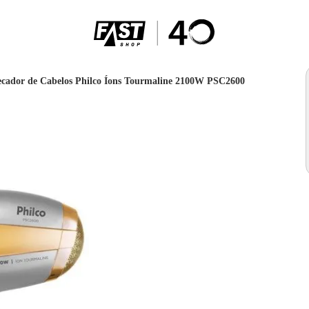
ecador de Cabelos Philco Íons Tourmaline 2100W PSC2600