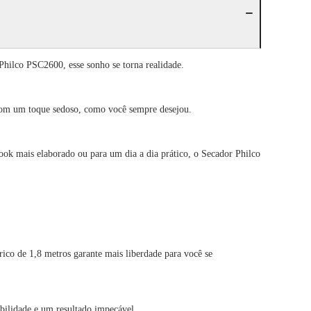
Philco PSC2600, esse sonho se torna realidade.
e com um toque sedoso, como você sempre desejou.
look mais elaborado ou para um dia a dia prático, o Secador Philco
rico de 1,8 metros garante mais liberdade para você se
bilidade e um resultado impecável.