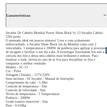
Características
Secador De Cabelos Mondial Power Shine Black Sc-13 Secador Cabelo-
220v-preto
O penteado ideal em poucos minutos! Leve e com acabamento
emborrachado, o Secador Shine Black íon da Mondial conta com 2
velocidades, 3 temperaturas e 2000W de potência para agilizar o processo
Libras
de secagem e facilitar o seu dia a dia. A tecnologia Tourmaline Íon sela a
cutícula dos fios e deixa seus cabelos mais brilhantes e sedosos. Para
finalizar o look, invista no jato de ar frio para disciplinar os fios e
conquistar o melhor resultado.
Modelo - SC-13
Cor - Preto
Voltagem (Tensão) - 127V/220V
Itens inclusos - 01 Secador - Manual de Instruções
Comprimento do cabo - 1,49m
Controle de temperatura - Sim
Controle de velocidade - Sim
Níveis de temperatura - 3 Temperaturas
Potência - 2000W
Grade traseira removível - Sim
Peso - 0,610kg