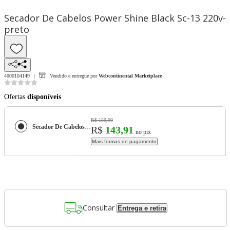
Secador De Cabelos Power Shine Black Sc-13 220v-
preto
4000104149
Vendido e entregue por
Webcontinental Marketplace
Ofertas
disponíveis
R$ 159,90
Secador De Cabelos Power Shine Black Sc-13 220v-preto
R$
143,91
no pix
Mais formas de pagamento
Consultar
Entrega e retira