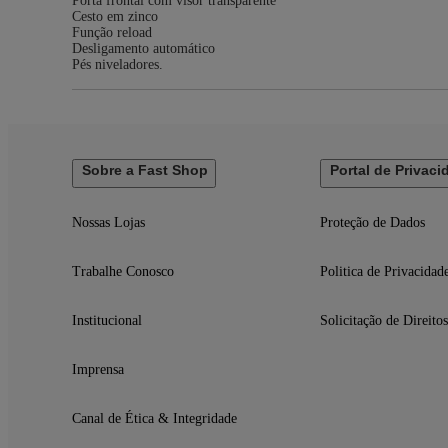
Porta frontal com visor transparente
Cesto em zinco
Função reload
Desligamento automático
Pés niveladores.
Sobre a Fast Shop
Portal de Privaci
Nossas Lojas
Proteção de Dados
Trabalhe Conosco
Politica de Privacidad
Institucional
Solicitação de Direitos
Imprensa
Canal de Ética & Integridade