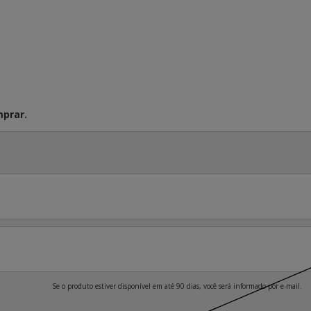
prar.
Se o produto estiver disponível em até 90 dias, você será informado por e-mail.