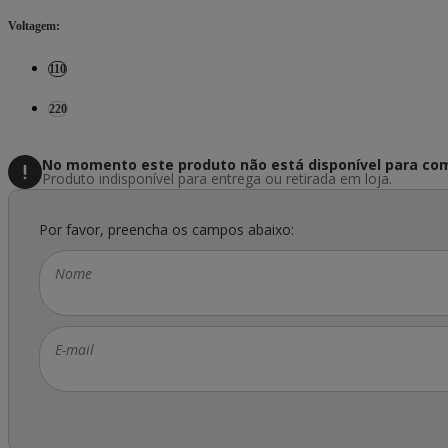
Voltagem
:
110
220
No momento este produto não está disponível
para com
Produto indisponível para entrega ou retirada em loja.
Por favor, preencha os campos abaixo:
Nome
E-mail