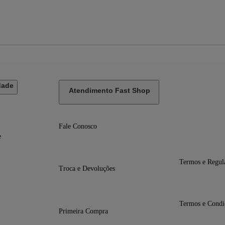
dade
Atendimento Fast Shop
Fale Conosco
e
Termos e Regul
Troca e Devoluções
Termos e Condi
Primeira Compra