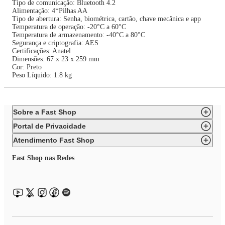
Tipo de comunicação: Bluetooth 4.2
Alimentação: 4*Pilhas AA
Tipo de abertura: Senha, biométrica, cartão, chave mecânica e app
Temperatura de operação: -20°C a 60°C
Temperatura de armazenamento: -40°C a 80°C
Segurança e criptografia: AES
Certificações: Anatel
Dimensões: 67 x 23 x 259 mm
Cor: Preto
Peso Líquido: 1.8 kg
Sobre a Fast Shop
Portal de Privacidade
Atendimento Fast Shop
Fast Shop nas Redes