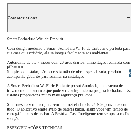
Características
Smart Fechadura Wifi de Embutir
Com design moderno a Smart Fechadura Wi-Fi de Embutir é perfeita para
sua casa ou escritório, ela se integra facilmente aos ambientes.
Autonomia de até 7 meses com 20 usos diários, alimentação realizada com
pilhas AA.
Simples de instalar, não necessita mão de obra especializada, produto
Libras
acompanha gabarito para auxiliar na instalação.
A Smart Fechadura Wi-Fi de Embutir possui Autolock, um sistema de
travamento automático que pode ser configurado na própria fechadura. Es
sistema proporciona muito mais segurança pra você.
Sim, mesmo sem energia e sem internet ela funciona! Nós pensamos em
tudo. O aplicativo emite aviso de bateria baixa, assim você tem tempo de
carregá-la antes de acabar. A Positivo Casa Inteligente tem sempre a melho
solução.
ESPECIFICAÇÕES TÉCNICAS