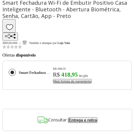
Smart Fechadura Wi-Fi de Embutir Positivo Casa
Inteligente - Bluetooth - Abertura Biométrica,
Senha, Cartão, App - Preto
3005261494
Vendido e entregue por
Loja Vaio
Ofertas
disponíveis
R$ 498,75
Smart Fechadura Wi-Fi de Embutir Positivo Casa Inteligente - Bluetooth - Abertura Biométrica, Senha, Cartão, App - Preto
R$
418,95
no pix
Mais formas de pagamento
Consultar
Entrega e retira