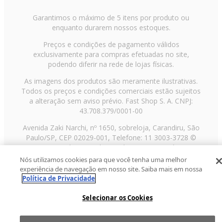
Garantimos o máximo de 5 itens por produto ou
enquanto durarem nossos estoques.
Preços e condições de pagamento válidos
exclusivamente para compras efetuadas no site,
podendo diferir na rede de lojas físicas.
As imagens dos produtos são meramente ilustrativas.
Todos os preços e condições comerciais estão sujeitos
a alteração sem aviso prévio. Fast Shop S. A. CNPJ:
43.708.379/0001-00
Avenida Zaki Narchi, nº 1650, sobreloja, Carandiru, São
Paulo/SP, CEP 02029-001, Telefone: 11 3003-3728 ©
2013 Fast Shop - Todos os direitos reservados
RF
Nós utilizamos cookies para que você tenha uma melhor
experiência de navegação em nosso site. Saiba mais em nossa
Política de Privacidade
Selecionar os Cookies