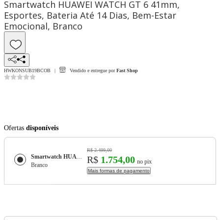
Smartwatch HUAWEI WATCH GT 6 41mm,
Esportes, Bateria Até 14 Dias, Bem-Estar
Emocional, Branco
HWKONSUB19BCOB
Vendido e entregue por
Fast Shop
Ofertas
disponíveis
R$ 2.499,00
Smartwatch HUAWEI WATCH GT 6 41mm, Esportes, Bateria Até 14 Dias, Bem-Estar Emocional, Branco
R$
1.754,00
no pix
Branco
Mais formas de pagamento