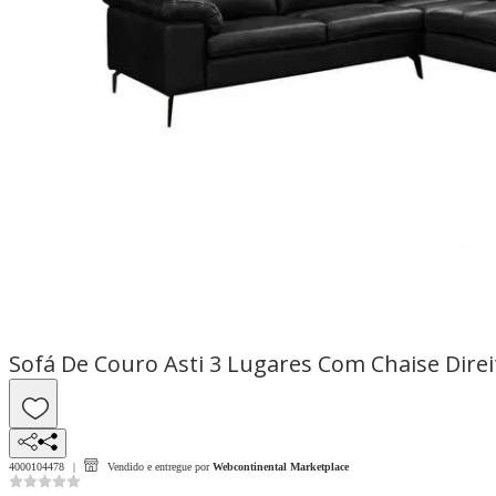
Sofá De Couro Asti 3 Lugares Com Chaise Dir
4000104478
Vendido e entregue por
Webcontinental Marketplace