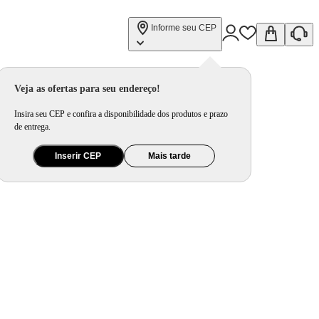
Informe seu CEP
Veja as ofertas para seu endereço!
Insira seu CEP e confira a disponibilidade dos produtos e prazo
de entrega.
Inserir CEP
Mais tarde