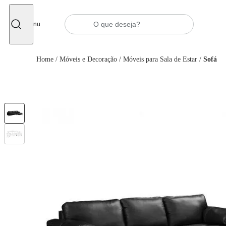
Fechar
Menu
Home
/
Móveis e Decoração
/
Móveis para Sala de Estar
/
Sofá