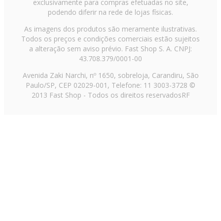
exclusivamente para compras efetuadas no site,
podendo diferir na rede de lojas físicas.
As imagens dos produtos são meramente ilustrativas.
Todos os preços e condições comerciais estão sujeitos
a alteração sem aviso prévio. Fast Shop S. A. CNPJ:
43.708.379/0001-00
Avenida Zaki Narchi, nº 1650, sobreloja, Carandiru, São
Paulo/SP, CEP 02029-001, Telefone: 11 3003-3728 ©
2013 Fast Shop - Todos os direitos reservados
RF