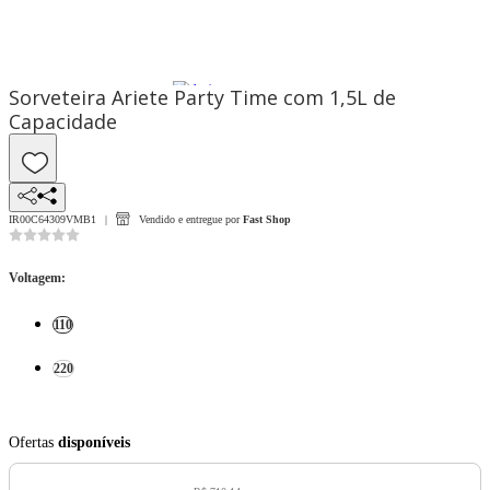
Sorveteira Ariete Party Time com 1,5L de
Capacidade
IR00C64309VMB1
Vendido e entregue por
Fast Shop
Voltagem
:
110
220
Ofertas
disponíveis