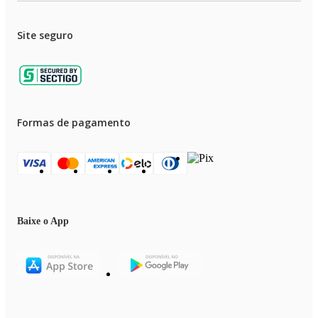
Material: Prata
Diâmetro: 32 cm
Site seguro
Estilo: Luxo, Moderno
Formas de pagamento
Baixe o App