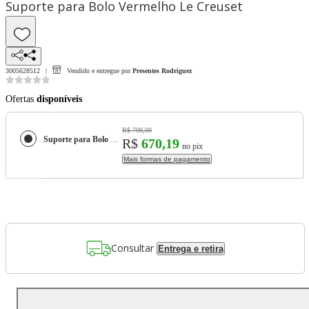
Suporte para Bolo Vermelho Le Creuset
3005628512
Vendido e entregue por
Presentes Rodriguez
Ofertas
disponíveis
R$ 709,00
Suporte para Bolo Vermelho Le Creuset
R$
670,19
no pix
Mais formas de pagamento
Consultar
Entrega e retira