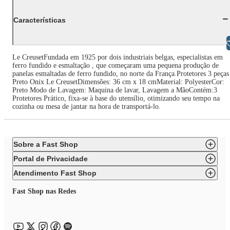
Características
Libras
Le CreusetFundada em 1925 por dois industriais belgas, especialistas em
ferro fundido e esmaltação , que começaram uma pequena produção de
panelas esmaltadas de ferro fundido, no norte da França.Protetores 3 peças
Preto Onix Le CreusetDimensões: 36 cm x 18 cmMaterial: PolyesterCor:
Preto Modo de Lavagem: Maquina de lavar, Lavagem a MãoContém:3
Protetores Prático, fixa-se à base do utensílio, otimizando seu tempo na
cozinha ou mesa de jantar na hora de transportá-lo.
Sobre a Fast Shop
Portal de Privacidade
Atendimento Fast Shop
Fast Shop nas Redes