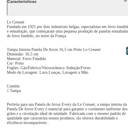
Características
Le Creuset
Fundada em 1925 por dois industriais belgas, especialistas em ferro fundid
e esmaltação, que começaram uma pequena produção de panelas esmaltada
de ferro fundido, no norte da França.
Tampa Interna Panela De Arroz 16,5 cm Preto Le Creuset
Libras
Dimensão: 16,5 cm
Material: Ferro Fundido
Cor: Preto
Fogões: Gás/Elétrico/Vitrocerâmico /Indução/Forno
Modo de Lavagem: Lava Louças, Lavagem a Mão
Contém:
1 Tampa
Perfeita para sua Panela de Arroz Every da Le Creuset, a tampa interna da
Panela De Arroz Every é essencial para garantir o cozimento uniforme dos
grãos e a circulação ideal de umidade. Fabricada com o mesmo padrão de
qualidade que caracteriza nossos produtos, ela oferece durabilidade e
eficiência incomparáveis..