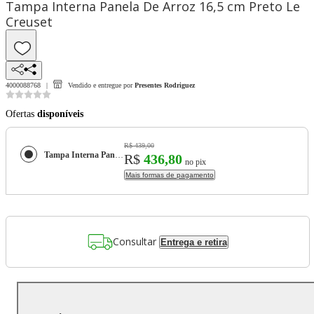
Tampa Interna Panela De Arroz 16,5 cm Preto Le
Creuset
4000088768
Vendido e entregue por
Presentes Rodriguez
Ofertas
disponíveis
R$ 439,00
Tampa Interna Panela De Arroz 16,5 cm Preto Le Creuset
R$
436,80
no pix
Mais formas de pagamento
Consultar
Entrega e retira