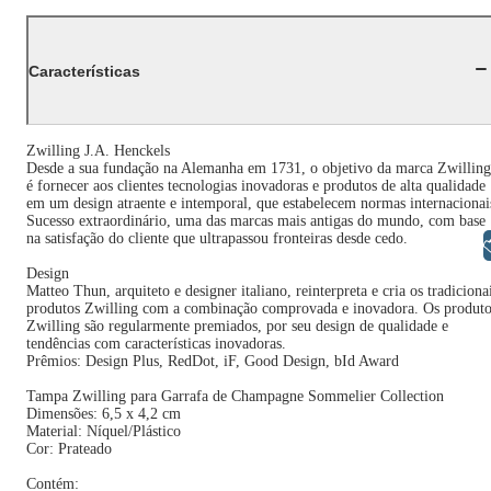
Características
Zwilling J.A. Henckels
Desde a sua fundação na Alemanha em 1731, o objetivo da marca Zwilling
é fornecer aos clientes tecnologias inovadoras e produtos de alta qualidade
em um design atraente e intemporal, que estabelecem normas internacionai
Sucesso extraordinário, uma das marcas mais antigas do mundo, com base
na satisfação do cliente que ultrapassou fronteiras desde cedo.
Libras
Design
Matteo Thun, arquiteto e designer italiano, reinterpreta e cria os tradiciona
produtos Zwilling com a combinação comprovada e inovadora. Os produto
Zwilling são regularmente premiados, por seu design de qualidade e
tendências com características inovadoras.
Prêmios: Design Plus, RedDot, iF, Good Design, bId Award
Tampa Zwilling para Garrafa de Champagne Sommelier Collection
Dimensões: 6,5 x 4,2 cm
Material: Níquel/Plástico
Cor: Prateado
Contém: