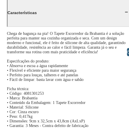
Características
Chega de bagunça na pia! O Tapete Escorredor da Brabantia é a solução
perfeita para manter sua cozinha organizada e seca. Com um design
moderno e funcional, ele é feito de silicone de alta qualidade, garantindo
durabilidade, resistência ao calor e fácil limpeza. Garanta já o seu e
Libras
transforme sua rotina com mais praticidade e eficiência!
Especifcações do produto:
• Absorva e escoa a água rapidamente
• Flexível e eficiente para maior segurança
• Perfeito para louças, talheres e até panelas
• Fácil de limpar: basta lavar com água e sabão
Ficha técnica:
• Código: 4081301253
• Marca: Brabantia
• Conteúdo da Embalagem: 1 Tapete Escorredor
• Material: Silicone
• Cor: Cinza escuro
• Peso: 0,417kg
• Dimensões: 9cm x 32,5cm x 43,8cm (AxLxP)
• Garantia: 3 Meses - Contra defeito de fabricação