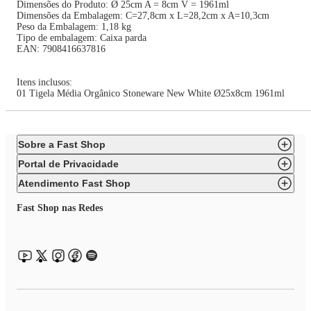
Dimensões do Produto: Ø 25cm A = 8cm V = 1961ml
Dimensões da Embalagem: C=27,8cm x L=28,2cm x A=10,3cm
Peso da Embalagem: 1,18 kg
Tipo de embalagem: Caixa parda
EAN: 7908416637816
Itens inclusos:
01 Tigela Média Orgânico Stoneware New White Ø25x8cm 1961ml
Sobre a Fast Shop
Portal de Privacidade
Atendimento Fast Shop
Fast Shop nas Redes