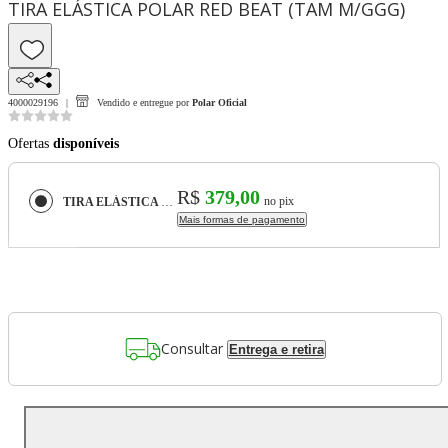
TIRA ELÁSTICA POLAR RED BEAT (TAM M/GGG)
4000029196
Vendido e entregue por
Polar Oficial
Ofertas
disponíveis
R$
379,00
no pix
TIRA ELÁSTICA POLAR RED BEAT (TAM M/GGG)
Mais formas de pagamento
Consultar
Entrega e retira