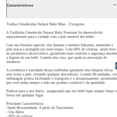
Características
Toalhas Umedecidas Natural Baby 80un – Evergreen
A Toalhinha Umedecida Natural Baby Premium foi desenvolvida
especialmente para o cuidado com a pele sensível dos bebês.
Com sua fórmula especial, elas limpam e também hidratam, mantendo a
pele macia e protegida por mais tempo. Com 60% de celulose, sendo livre
de parabenos e álcool etílico, garantindo mais conforto e segurança durant
a higiene do seu bebê. Contém aloe vera, que ajuda na prevenção de
assaduras.
Libras
A resistência e suavidade dessas toalhinhas garantem uma limpeza eficaz
sem irritar a pele, evitando qualquer desconforto. Contém 80 unidades, c
embalagem prática facilitando o transporte e o armazenamento, permitindo
que você tenha sempre à mão um produto confiável e de qualidade.
Práticas para o uso diário, assegurando que seu bebê fique sempre limpo e
fresco em qualquer lugar.
Principais Características:
-Idade Recomendada: A partir do Nascimento
- Uso diário
- 60% de celulose