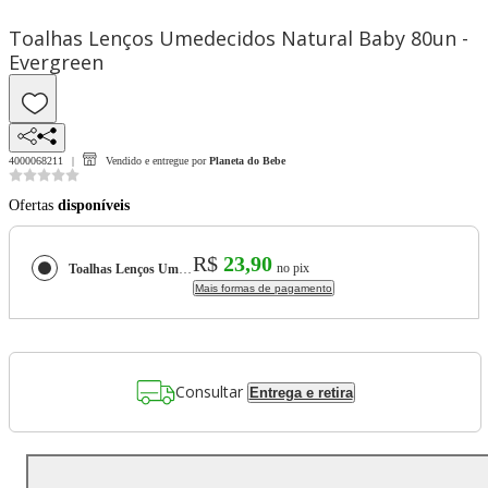
Toalhas Lenços Umedecidos Natural Baby 80un -
Evergreen
4000068211
Vendido e entregue por
Planeta do Bebe
Ofertas
disponíveis
R$
23,90
no pix
Toalhas Lenços Umedecidos Natural Baby 80un - Evergreen
Mais formas de pagamento
Consultar
Entrega e retira