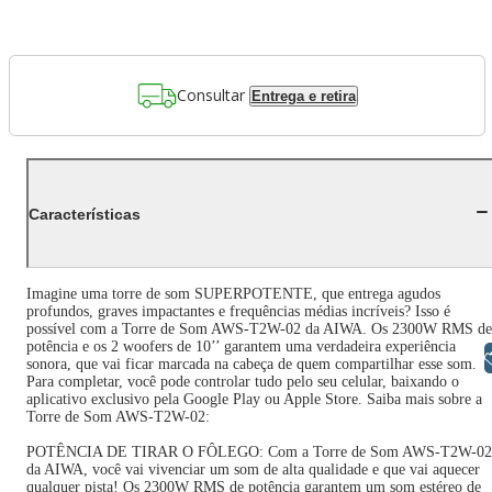
Consultar
Entrega e retira
Características
Imagine uma torre de som SUPERPOTENTE, que entrega agudos
profundos, graves impactantes e frequências médias incríveis? Isso é
possível com a Torre de Som AWS-T2W-02 da AIWA. Os 2300W RMS de
potência e os 2 woofers de 10’’ garantem uma verdadeira experiência
Libras
sonora, que vai ficar marcada na cabeça de quem compartilhar esse som.
Para completar, você pode controlar tudo pelo seu celular, baixando o
aplicativo exclusivo pela Google Play ou Apple Store. Saiba mais sobre a
Torre de Som AWS-T2W-02:
POTÊNCIA DE TIRAR O FÔLEGO: Com a Torre de Som AWS-T2W-02
da AIWA, você vai vivenciar um som de alta qualidade e que vai aquecer
qualquer pista! Os 2300W RMS de potência garantem um som estéreo de