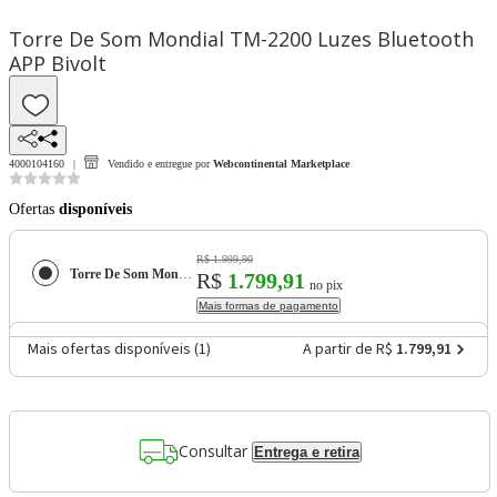
Torre De Som Mondial TM-2200 Luzes Bluetooth
APP Bivolt
4000104160
Vendido e entregue por
Webcontinental Marketplace
Ofertas
disponíveis
R$ 1.999,90
Torre De Som Mondial TM-2200 Luzes Bluetooth APP Bivolt
R$
1.799,91
no pix
Mais formas de pagamento
Mais ofertas disponíveis (
1
)
A partir de R$
1.799,91
Consultar
Entrega e retira