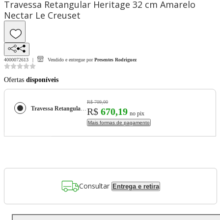
Travessa Retangular Heritage 32 cm Amarelo
Nectar Le Creuset
4000072613
Vendido e entregue por
Presentes Rodriguez
Ofertas
disponíveis
R$ 709,00
Travessa Retangular Heritage 32 cm Amarelo Nectar Le Creuset
R$
670,19
no pix
Mais formas de pagamento
Consultar
Entrega e retira