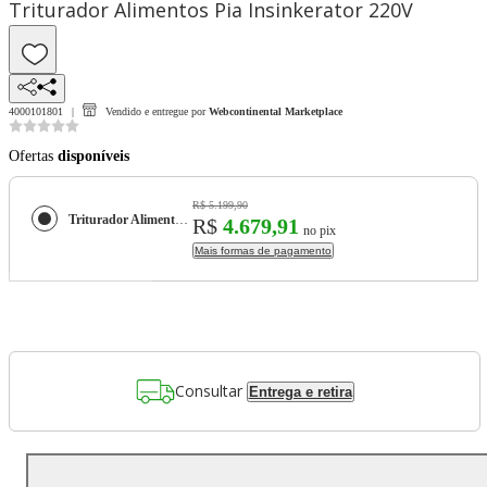
Triturador Alimentos Pia Insinkerator 220V
4000101801
Vendido e entregue por
Webcontinental Marketplace
Ofertas
disponíveis
R$ 5.199,90
Triturador Alimentos Pia Insinkerator 220V
R$
4.679,91
no pix
Mais formas de pagamento
Consultar
Entrega e retira