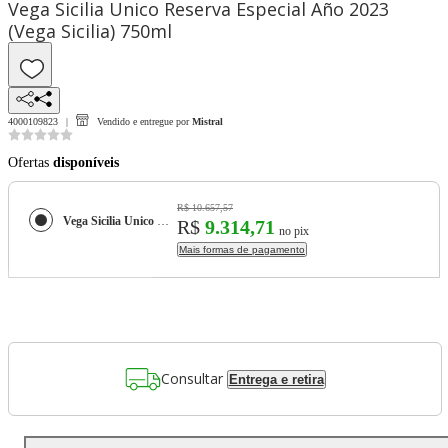
Vega Sicilia Unico Reserva Especial Año 2023
(Vega Sicilia) 750ml
4000109823
Vendido e entregue por
Mistral
Ofertas
disponíveis
R$ 10.657,57
Vega Sicilia Unico Reserva Especial Año 2023 (Vega Sicilia) 750ml
R$
9.314,71
no pix
Mais formas de pagamento
Consultar
Entrega e retira