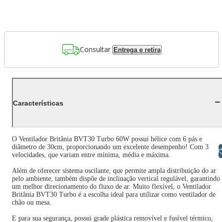
Consultar
Entrega e retira
Características
O Ventilador Britânia BVT30 Turbo 60W possui hélice com 6 pás e
diâmetro de 30cm, proporcionando um excelente desempenho! Com 3
Libras
velocidades, que variam entre mínima, média e máxima.
Além de oferecer sistema oscilante, que permite ampla distribuição do ar
pelo ambiente, também dispõe de inclinação vertical regulável, garantindo
um melhor direcionamento do fluxo de ar. Muito flexível, o Ventilador
Britânia BVT30 Turbo é a escolha ideal para utilizar como ventilador de
chão ou mesa.
E para sua segurança, possui grade plástica removível e fusível térmico,