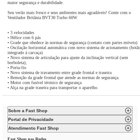
maior segurança e durabilidade.
Seu verão mais fresco e seus ambientes mais agradáveis! Conte com o
Ventilador Britânia BVT30 Turbo 60W.
• 3 velocidades
• Hélice com 6 pás
• Grade que obedece às normas de segurança (contato com partes móveis)
• Oscilação horizontal automática com novo sistema de acionamento (botã
integrado à carcaça)
• Novo sistema de articulação para ajuste da inclinação vertical (sem
borboleta);
• Porta-fio
• Novo sistema de travamento entre grade frontal e traseira
• Remoção da grade frontal que atende as normas de segurança.
• Motor com fusível térmico de segurança
• Alça na grade traseira para transportar o aparelho.
Sobre a Fast Shop
Portal de Privacidade
Atendimento Fast Shop
Fast Shop nas Redes