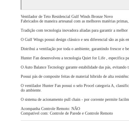
Ventilador de Teto Residencial Gulf Winds Bronze Novo
Fabricados de maneira artesanal com as melhores matérias primas,
Tradição com tecnologia inovadora aliadas para garantir a melhor 
O Gulf Wings possui design clássico e seu diferencial são as pás e
Distribui a ventilação por toda o ambiente, garantindo frescor e b
Hunter Fan desenvolveu a tecnologia Quiet for Life , especifica p
O Auto Balance Tecnology garante estabilidade das pás, evitando 
Possui pás de composite feitas de material hibrido de alta resistênc
O ventilador Hunter Fan possui o selo Procel categoria A, classif
do ambiente.
O sistema de acionamento pull chain - por corrente permite facil
Acompanha Controle Remoto: NÃO
Compatível com: Controle de Parede e Controle Remoto