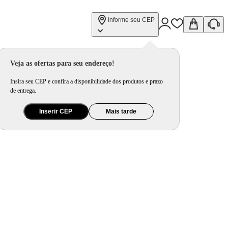
Informe seu CEP
Veja as ofertas para seu endereço!
Insira seu CEP e confira a disponibilidade dos produtos e prazo
de entrega.
Inserir CEP
Mais tarde