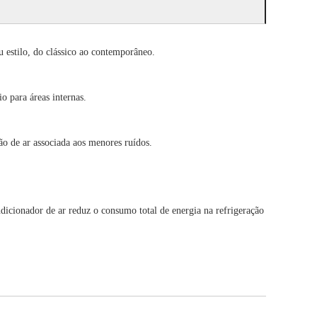
 estilo, do clássico ao contemporâneo.
o para áreas internas.
ão de ar associada aos menores ruídos.
dicionador de ar reduz o consumo total de energia na refrigeração