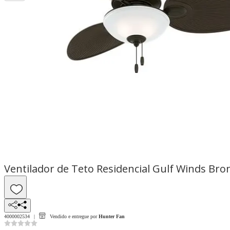
Ventilador de Teto Residencial Gulf Winds Bro
4000002534
Vendido e entregue por
Hunter Fan