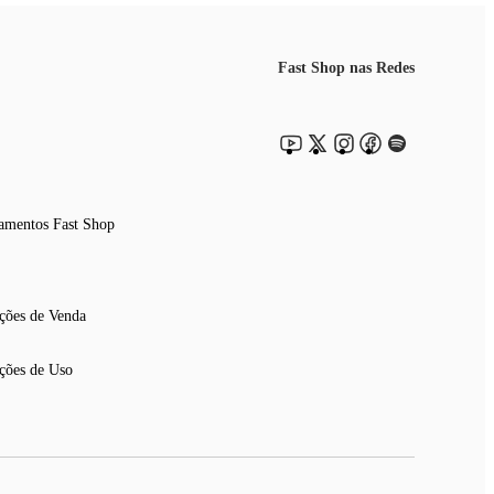
Fast Shop nas Redes
amentos Fast Shop
ções de Venda
ções de Uso