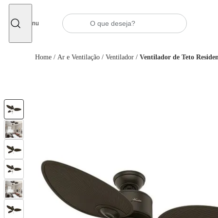
Fechar
Menu
Home
/
Ar e Ventilação
/
Ventilador
/
Ventilador de Teto Reside