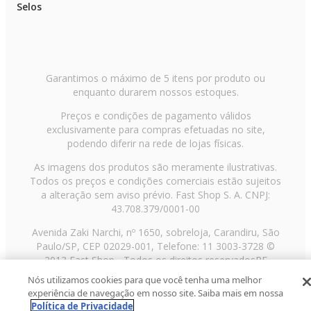
Selos
Garantimos o máximo de 5 itens por produto ou
enquanto durarem nossos estoques.
Preços e condições de pagamento válidos
exclusivamente para compras efetuadas no site,
podendo diferir na rede de lojas físicas.
As imagens dos produtos são meramente ilustrativas.
Todos os preços e condições comerciais estão sujeitos
a alteração sem aviso prévio. Fast Shop S. A. CNPJ:
43.708.379/0001-00
Avenida Zaki Narchi, nº 1650, sobreloja, Carandiru, São
Paulo/SP, CEP 02029-001, Telefone: 11 3003-3728 ©
2013 Fast Shop - Todos os direitos reservados
RF
Nós utilizamos cookies para que você tenha uma melhor
experiência de navegação em nosso site. Saiba mais em nossa
Política de Privacidade