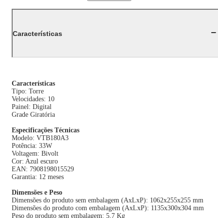
Características
Características
Tipo: Torre
Velocidades: 10
Painel: Digital
Grade Giratória
Especificações Técnicas
Modelo: VTB180A3
Potência: 33W
Voltagem: Bivolt
Cor: Azul escuro
EAN: 7908198015529
Garantia: 12 meses
Dimensões e Peso
Dimensões do produto sem embalagem (AxLxP): 1062x255x255 mm
Dimensões do produto com embalagem (AxLxP): 1135x300x304 mm
Peso do produto sem embalagem: 5,7 Kg