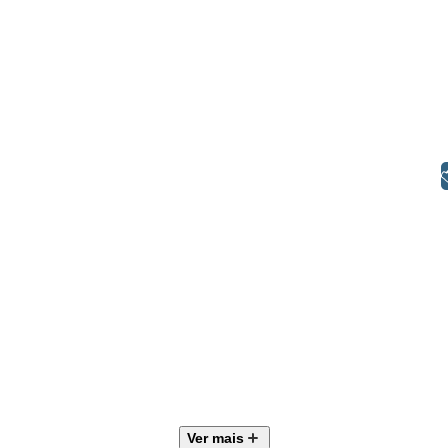
Libras
Ver mais