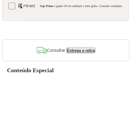
Seja Prime
e ganhe 5% de cashback e frete grátis. Consulte condições.
Consultar
Entrega e retira
Conteúdo Especial