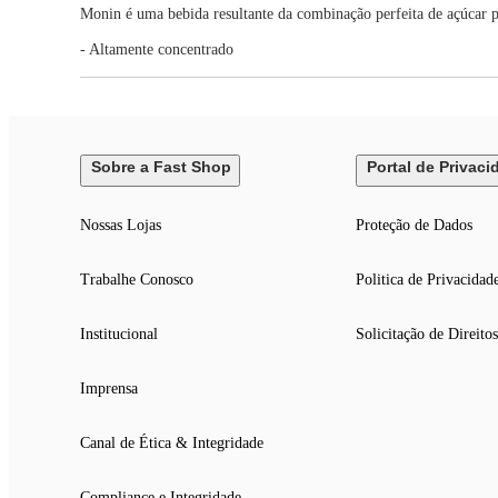
Monin é uma bebida resultante da combinação perfeita de açúcar pu
- Altamente concentrado
Sobre a Fast Shop
Portal de Privaci
Nossas Lojas
Proteção de Dados
Trabalhe Conosco
Politica de Privacidad
Institucional
Solicitação de Direitos
Imprensa
Canal de Ética & Integridade
Compliance e Integridade