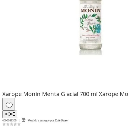
Xarope Monin Menta Glacial 700 ml Xarope Mo
4000089305
Vendido e entregue por
Cafe Store