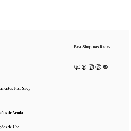
Fast Shop nas Redes
amentos Fast Shop
ções de Venda
ções de Uso