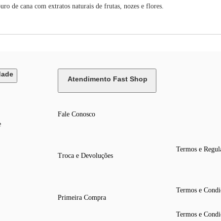
ro de cana com extratos naturais de frutas, nozes e flores.
dade
Atendimento Fast Shop
Fale Conosco
e
Termos e Regul
Troca e Devoluções
Termos e Condi
Primeira Compra
Termos e Condi