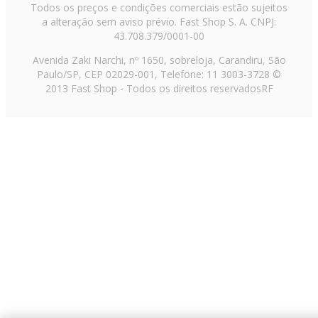
Todos os preços e condições comerciais estão sujeitos
a alteração sem aviso prévio. Fast Shop S. A. CNPJ:
43.708.379/0001-00
Avenida Zaki Narchi, nº 1650, sobreloja, Carandiru, São
Paulo/SP, CEP 02029-001, Telefone: 11 3003-3728 ©
2013 Fast Shop - Todos os direitos reservados
RF