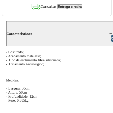
Consultar
Entrega e retira
Características
Libras
- Costurado;
- Acabamento matelassê;
- Tipo de enchimento fibra siliconada;
- Tratamento Antialérgico;
Medidas:
- Largura: 30cm
- Altura: 50cm
- Profundidade: 12cm
- Peso: 0,385kg