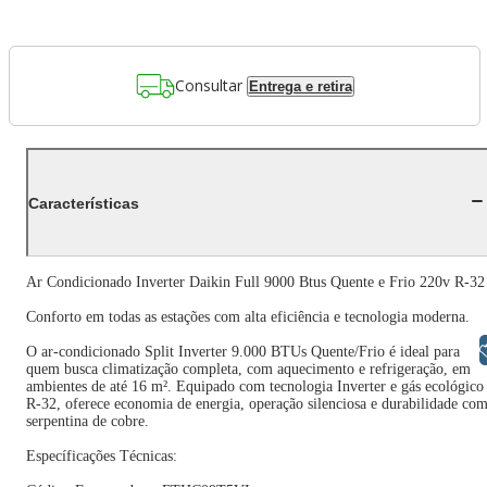
Consultar
Entrega e retira
Características
Ar Condicionado Inverter Daikin Full 9000 Btus Quente e Frio 220v R-32
Conforto em todas as estações com alta eficiência e tecnologia moderna.
Libras
O ar-condicionado Split Inverter 9.000 BTUs Quente/Frio é ideal para
quem busca climatização completa, com aquecimento e refrigeração, em
ambientes de até 16 m². Equipado com tecnologia Inverter e gás ecológico
R-32, oferece economia de energia, operação silenciosa e durabilidade co
serpentina de cobre.
Específicações Técnicas: