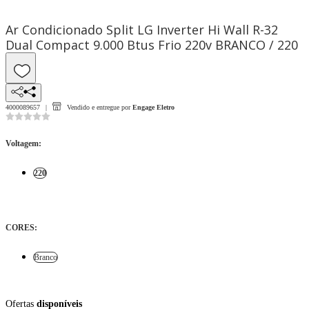
Ar Condicionado Split LG Inverter Hi Wall R-32
Dual Compact 9.000 Btus Frio 220v BRANCO / 220
4000089657
Vendido e entregue por
Engage Eletro
Voltagem
:
220
CORES
:
Branco
Ofertas
disponíveis