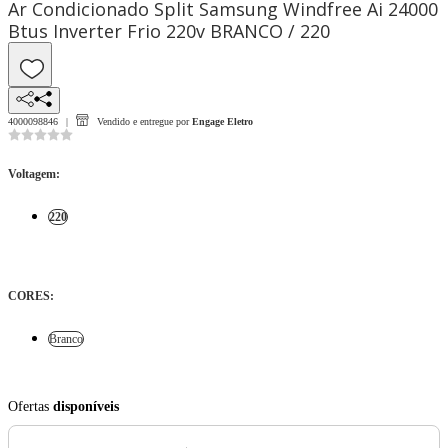
Ar Condicionado Split Samsung Windfree Ai 24000
Btus Inverter Frio 220v BRANCO / 220
4000098846
Vendido e entregue por
Engage Eletro
Voltagem
:
220
CORES
:
Branco
Ofertas
disponíveis