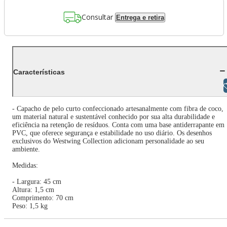
Consultar
Entrega e retira
Características
Libras
- Capacho de pelo curto confeccionado artesanalmente com fibra de coco,
um material natural e sustentável conhecido por sua alta durabilidade e
eficiência na retenção de resíduos. Conta com uma base antiderrapante em
PVC, que oferece segurança e estabilidade no uso diário. Os desenhos
exclusivos do Westwing Collection adicionam personalidade ao seu
ambiente.
Medidas:
- Largura: 45 cm
Altura: 1,5 cm
Comprimento: 70 cm
Peso: 1,5 kg