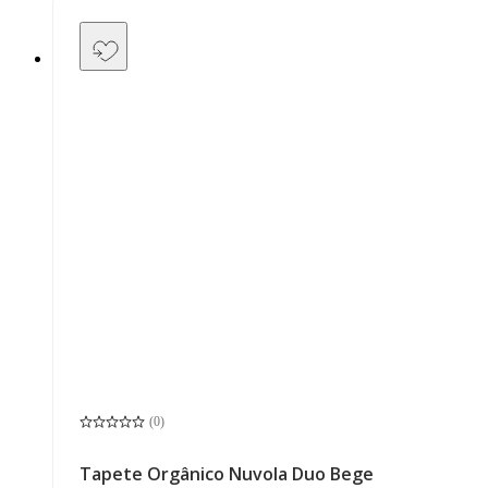
(
0
)
Tapete Orgânico Nuvola Duo Bege