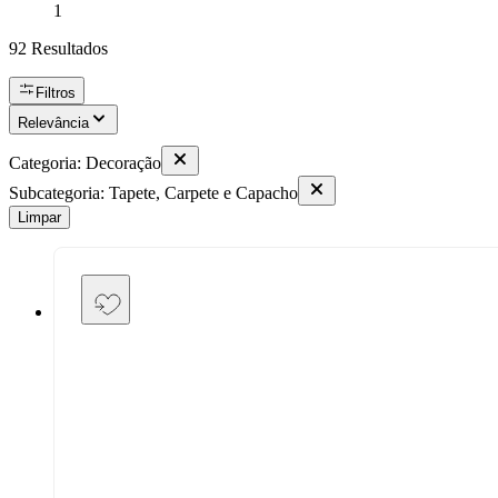
1
92
Resultados
Filtros
Relevância
Categoria
:
Decoração
Subcategoria
:
Tapete, Carpete e Capacho
Limpar