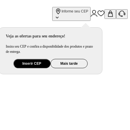
Informe seu CEP
Veja as ofertas para seu endereço!
Insira seu CEP e confira a disponibilidade dos produtos e prazo
de entrega.
Inserir CEP
Mais tarde