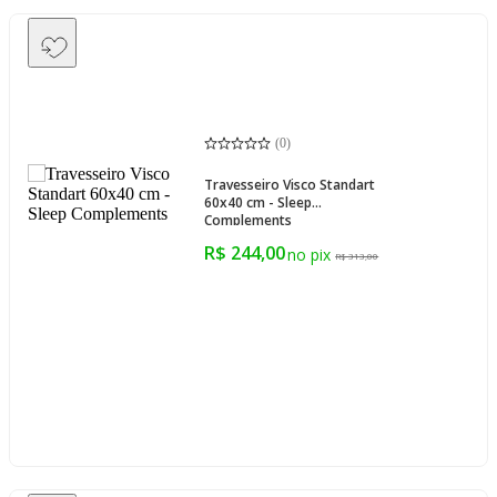
(
0
)
Travesseiro Visco Standart
60x40 cm - Sleep
Complements
R$ 244,00
R$ 313,00