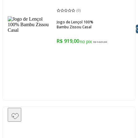
(
0
)
Jogo de Lençol 100%
Bambu Zissou Casal
Libras
R$ 919,00
R$ 1.029,00