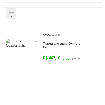
(
0
)
Travesseiro Luuna Comfort
Flip
R$ 467,10
R$ 749,00