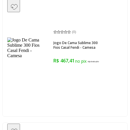
(
0
)
Jogo De Cama Sublime 300
Fios Casal Fendi - Camesa
R$ 467,41
R$ 549,89