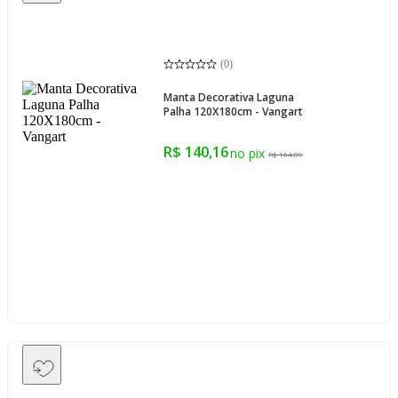
(
0
)
Manta Decorativa Laguna
Palha 120X180cm - Vangart
R$ 140,16
R$ 164,89