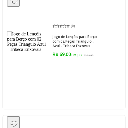
(
0
)
Jogo de Lençóis para Berço
com 02 Peças Triangulo
Azul - Tribeca Enxovais
R$ 69,00
R$ 89,00