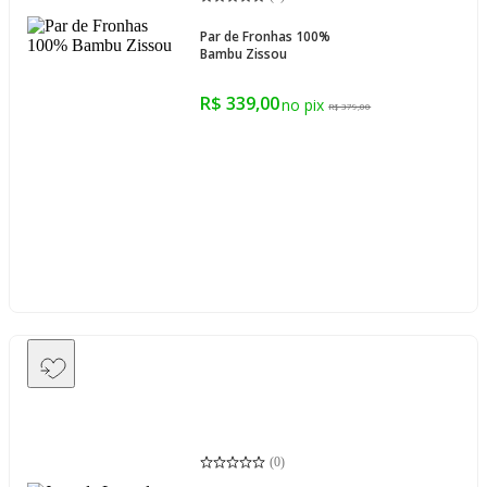
Par de Fronhas 100%
Bambu Zissou
R$ 339,00
R$ 379,00
(
0
)