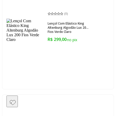
(
0
)
Lençol Com Elástico King
Altenburg Algodão Lux 200
Fios Verde Claro
R$ 299,00