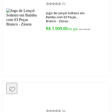
(
0
)
Jogo de Lençol Solteiro em
Bambu com 03 Peças
Branco - Zissou
R$ 1.009,00
R$ 1.129,00
(
0
)