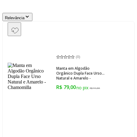
Relevância
(
0
)
Manta em Algodão
Orgânico Dupla Face Urso
Natural e Amarelo -
Chamomilla
R$ 79,00
R$ 99,00