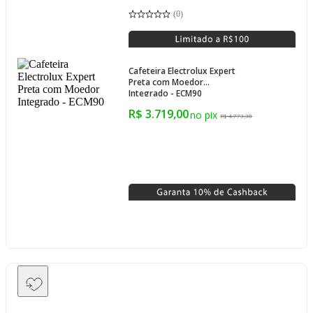
(
0
)
Cafeteira Electrolux Expert
Preta com Moedor
Integrado - ECM90
R$ 3.719,00
R$ 4.773,38