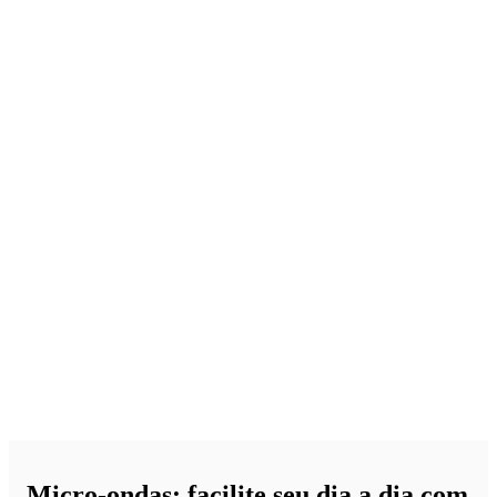
Micro-ondas: facilite seu dia a dia com