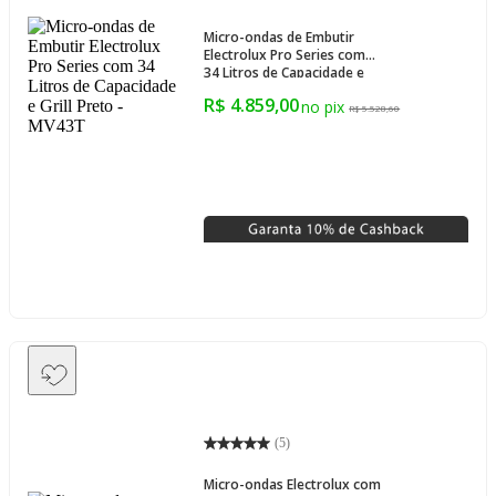
Micro-ondas de Embutir
Electrolux Pro Series com
34 Litros de Capacidade e
Grill Preto - MV43T
R$ 4.859,00
R$ 5.528,60
(
5
)
Micro-ondas Electrolux com