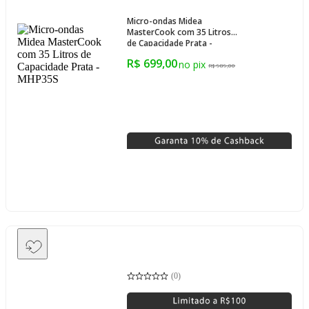
Micro-ondas Midea
MasterCook com 35 Litros
de Capacidade Prata -
MHP35S
R$ 699,00
R$ 989,00
(
0
)