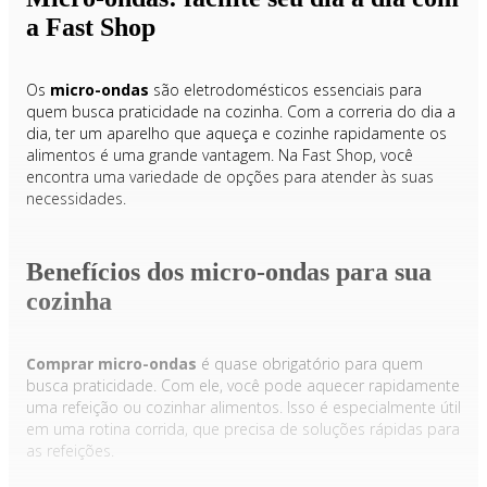
a Fast Shop
Os
micro-ondas
são eletrodomésticos essenciais para
quem busca praticidade na cozinha. Com a correria do dia a
dia, ter um aparelho que aqueça e cozinhe rapidamente os
alimentos é uma grande vantagem. Na Fast Shop, você
encontra uma variedade de opções para atender às suas
necessidades.
Benefícios dos micro-ondas para sua
cozinha
Comprar micro-ondas
é quase obrigatório para quem
busca praticidade. Com ele, você pode aquecer rapidamente
uma refeição ou cozinhar alimentos. Isso é especialmente útil
em uma rotina corrida, que precisa de soluções rápidas para
as refeições.