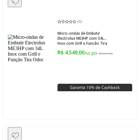
(
0
)
Micro-ondas de Embutir
Electrolux ME3HP com 34L
Inox com Grill e Função Tira
Odor
R$ 4.549,00
R$ 5.299,00