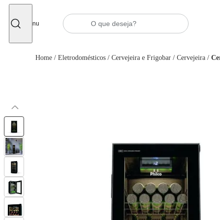
Fechar
Menu
Home
/
Eletrodomésticos
/
Cervejeira e Frigobar
/
Cervejeira
/
Ce