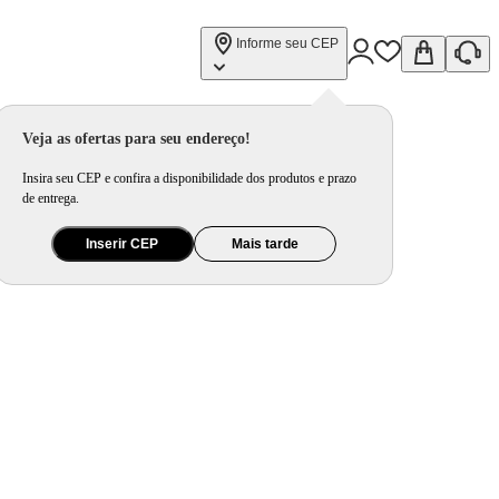
Informe seu CEP
Veja as ofertas para seu endereço!
Insira seu CEP e confira a disponibilidade dos produtos e prazo
de entrega.
Inserir CEP
Mais tarde