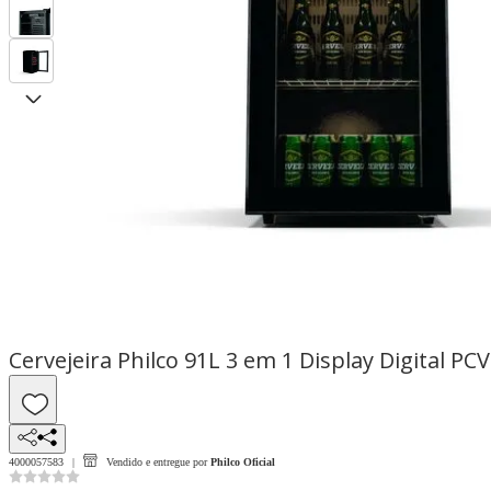
Cervejeira Philco 91L 3 em 1 Display Digital PC
4000057583
Vendido e entregue por
Philco Oficial