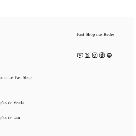
Fast Shop nas Redes
amentos Fast Shop
ções de Venda
ções de Uso