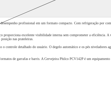
desempenho profissional em um formato compacto. Com refrigeração por compre
co proporciona excelente visibilidade interna sem comprometer a eficiência. A 
posição nas prateleiras.
ndo o controle detalhado do usuário. O degelo automático e os pés niveladores ag
 formatos de garrafas e barris. A Cervejeira Philco PCV142P é um equipamento v