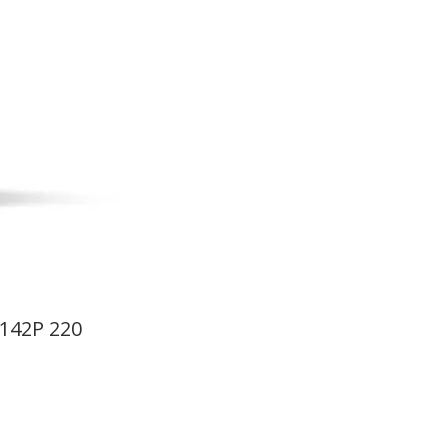
V142P 220