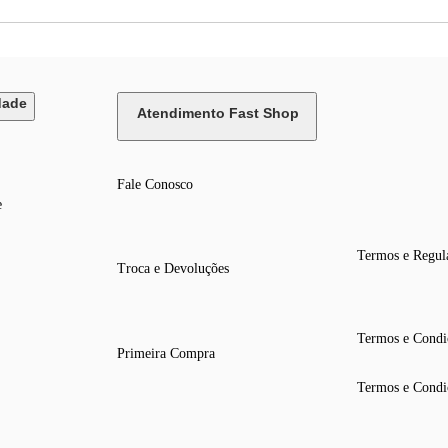
dade
Atendimento Fast Shop
Fale Conosco
e
Termos e Regul
Troca e Devoluções
Termos e Condi
Primeira Compra
Termos e Condi