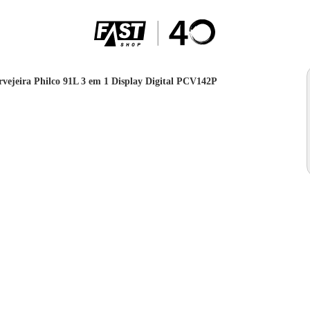
rvejeira Philco 91L 3 em 1 Display Digital PCV142P