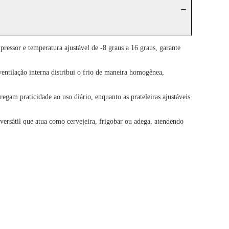
ssor e temperatura ajustável de -8 graus a 16 graus, garante
ventilação interna distribui o frio de maneira homogênea,
regam praticidade ao uso diário, enquanto as prateleiras ajustáveis
ersátil que atua como cervejeira, frigobar ou adega, atendendo