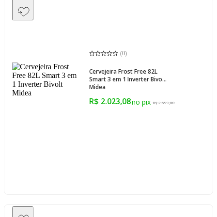
(
0
)
Cervejeira Frost Free 82L
Smart 3 em 1 Inverter Bivolt
Midea
R$ 2.023,08
R$ 2.599,00