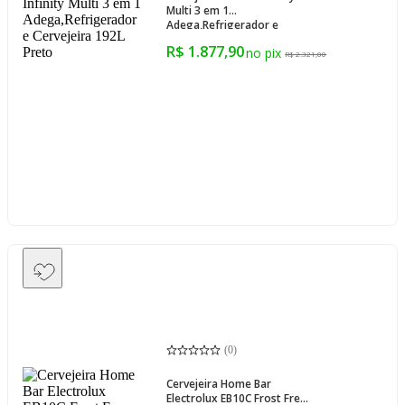
Multi 3 em 1
Adega,Refrigerador e
Cervejeira 192L Preto
R$ 1.877,90
R$ 2.321,00
(
0
)
Cervejeira Home Bar
Electrolux EB10C Frost Free