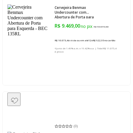
Cervejeira Benmax
Undercounter com
Abertura de Porta para
Esquerda - BEC 135RL
R$ 9.469,00
R$ 10.073,40
R$ 10.073,4
à vista ou em até
12
x
R$ 922,95
no cartão
*Juros de 1.49% a.m. e 19.42% a.a. | Total
R$ 11.075,4
à prazo
(
0
)