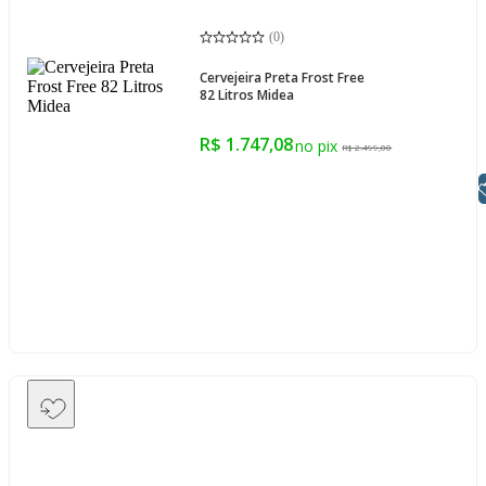
(
0
)
Cervejeira Preta Frost Free
82 Litros Midea
R$ 1.747,08
R$ 2.499,00
Libras