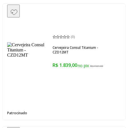
(
0
)
Cervejeira Consul Titanium -
CZD12MT
R$ 1.839,00
R$ 2.569,00
Patrocinado