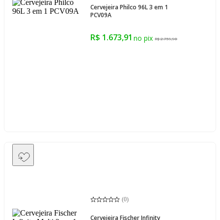
Cervejeira Philco 96L 3 em 1
PCV09A
R$ 1.673,91
R$ 2.759,90
(
0
)
Cervejeira Fischer Infinity