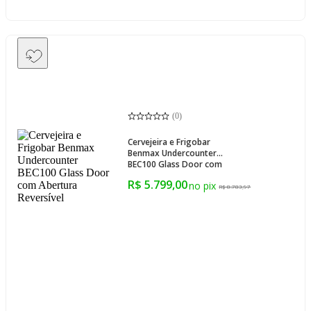
(
0
)
Cervejeira e Frigobar
Benmax Undercounter
BEC100 Glass Door com
Abertura Reversível
R$ 5.799,00
R$ 8.783,97