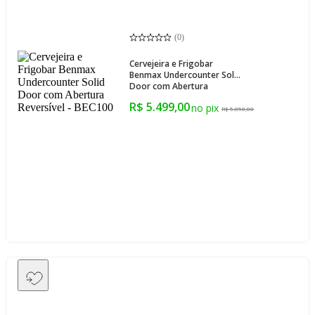
(
0
)
Cervejeira e Frigobar
Benmax Undercounter Solid
Door com Abertura
Reversível - BEC100
R$ 5.499,00
R$ 5.850,00