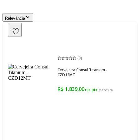
Relevância
(
0
)
Cervejeira Consul Titanium -
CZD12MT
R$ 1.839,00
R$ 2.569,00