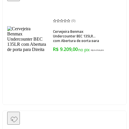
(
0
)
Cervejeira Benmax
Undercounter BEC 135LR
com Abertura de porta para
Direita
R$ 9.209,00
R$ 9.796,81