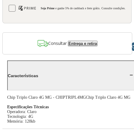
Seja Prime
e ganhe 5% de cashback e frete grátis. Consulte condições.
Consultar
Entrega e retira
Libras
Características
Chip Triplo Claro 4G MG - CHIPTRIPL4MGChip Triplo Claro 4G MG
Especificações Técnicas
Operadora: Claro
Tecnologia: 4G
Memória: 128kb